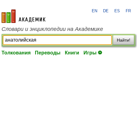
EN
DE
ES
FR
academic.ru
Словари и энциклопедии на Академике
Найти!
Толкования
Переводы
Книги
Игры ⚽