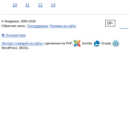
10
11
12
13
© Академик, 2000-2026
18+
Обратная связь:
Техподдержка
,
Реклама на сайте
👣 Путешествия
Экспорт словарей на сайты
, сделанные на PHP,
Joomla,
Drupal,
WordPress, MODx.